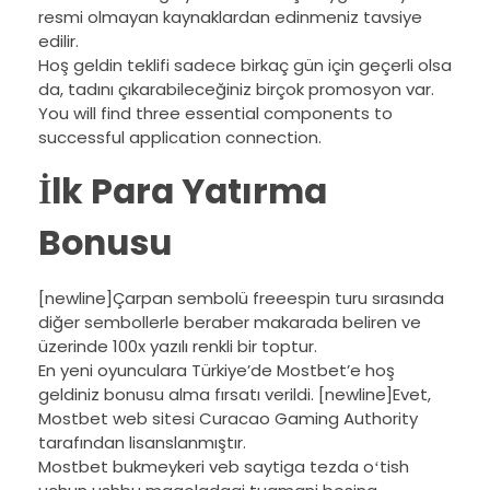
resmi olmayan kaynaklardan edinmeniz tavsiye
edilir.
Hoş geldin teklifi sadece birkaç gün için geçerli olsa
da, tadını çıkarabileceğiniz birçok promosyon var.
You will find three essential components to
successful application connection.
İlk Para Yatırma
Bonusu
[newline]Çarpan sembolü freeespin turu sırasında
diğer sembollerle beraber makarada beliren ve
üzerinde 100x yazılı renkli bir toptur.
En yeni oyunculara Türkiye’de Mostbet’e hoş
geldiniz bonusu alma fırsatı verildi. [newline]Evet,
Mostbet web sitesi Curacao Gaming Authority
tarafından lisanslanmıştır.
Mostbet bukmeykeri veb saytiga tezda oʻtish