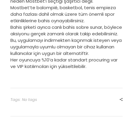
neden Mostbet’i seçtiği şaşırtıcı değil.
Mostbet’te balompié, basketbol, tenis empieza
daha fazlası dahil olmak üzere tüm önemli spor
etkinliklerine bahis oynayabilirsiniz.
Bahis şirketi ayrıca canlı bahis sobre sunar, böylece
aksiyonu gerçek zamanlı olarak takip edebilirsiniz.
Bu, uygulamayı indirmekten kaçınmak isteyen veya
uygulamayla uyumlu olmayan bir cihaz kullanan
kullanıcılar için uygun bir alternatiftir.
Her oyuncuya %10’a kadar standart procuring var
ve VIP katılımcıları için yükseltilebilir.
Tags: No tags