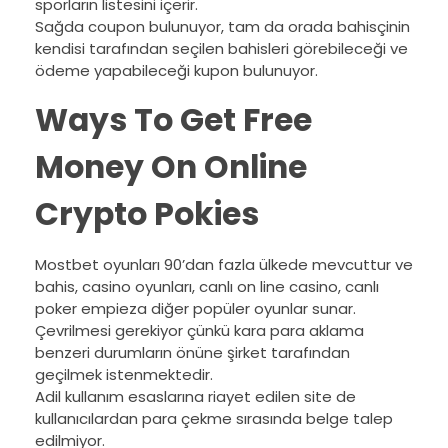
sporların listesini içerir.
Sağda coupon bulunuyor, tam da orada bahisçinin
kendisi tarafından seçilen bahisleri görebileceği ve
ödeme yapabileceği kupon bulunuyor.
Ways To Get Free
Money On Online
Crypto Pokies
Mostbet oyunları 90’dan fazla ülkede mevcuttur ve
bahis, casino oyunları, canlı on line casino, canlı
poker empieza diğer popüler oyunlar sunar.
Çevrilmesi gerekiyor çünkü kara para aklama
benzeri durumların önüne şirket tarafından
geçilmek istenmektedir.
Adil kullanım esaslarına riayet edilen site de
kullanıcılardan para çekme sırasında belge talep
edilmiyor.