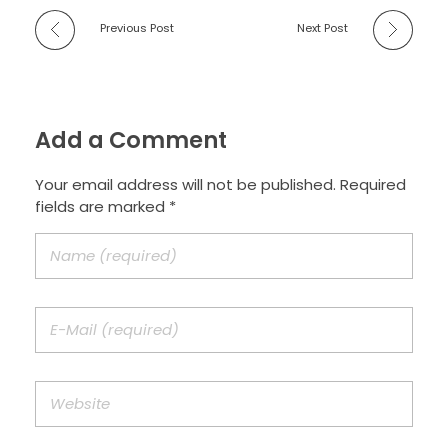
Previous Post
Next Post
Add a Comment
Your email address will not be published. Required
fields are marked *