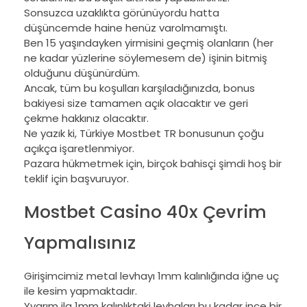
Sonsuzca uzaklıkta görünüyordu hatta
düşüncemde haine henüz varolmamıştı.
Ben 15 yaşındayken yirmisini geçmiş olanların (her
ne kadar yüzlerine söylemesem de) işinin bitmiş
olduğunu düşünürdüm.
Ancak, tüm bu koşulları karşıladığınızda, bonus
bakiyesi size tamamen açık olacaktır ve geri
çekme hakkınız olacaktır.
Ne yazık ki, Türkiye Mostbet TR bonusunun çoğu
açıkça işaretlenmiyor.
Pazara hükmetmek için, birçok bahisçi şimdi hoş bir
teklif için başvuruyor.
Mostbet Casino 40x Çevrim
Yapmalısınız
Girişimcimiz metal levhayı 1mm kalınlığında iğne uç
ile kesim yapmaktadır.
Yyarım ila 1mm kalınlıktaki levhaları bu kadar ince bir