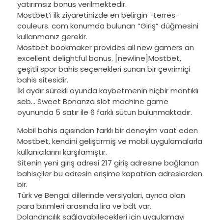
yatırımsız bonus verilmektedir.
Mostbet’i ilk ziyaretinizde en belirgin -terres-
couleurs. com konumda bulunan “Giriş” düğmesini
kullanmanız gerekir.
Mostbet bookmaker provides all new gamers an
excellent delightful bonus. [newline]Mostbet,
çeşitli spor bahis seçenekleri sunan bir çevrimiçi
bahis sitesidir.
İki aydır sürekli oyunda kaybetmenin hiçbir mantıklı
seb… Sweet Bonanza slot machine game
oyununda 5 satır ile 6 farklı sütun bulunmaktadır.
Mobil bahis açısından farklı bir deneyim vaat eden
Mostbet, kendini geliştirmiş ve mobil uygulamalarla
kullanıcılarını karşılamıştır.
Sitenin yeni giriş adresi 217 giriş adresine bağlanan
bahisçiler bu adresin erişime kapatılan adreslerden
bir.
Türk ve Bengal dillerinde versiyalari, ayrıca olan
para birimleri arasında lira ve bdt var.
Dolandırıcılık sağlayabilecekleri için uygulamayı