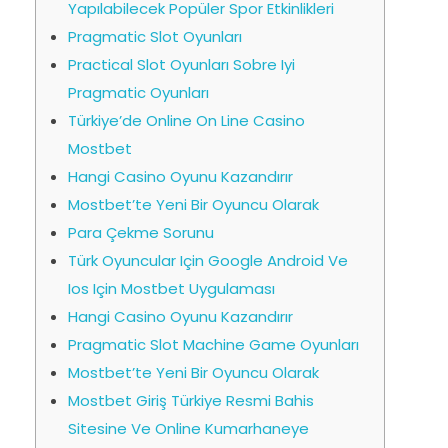
Yapılabilecek Popüler Spor Etkinlikleri
Pragmatic Slot Oyunları
Practical Slot Oyunları Sobre Iyi
Pragmatic Oyunları
Türkiye’de Online On Line Casino
Mostbet
Hangi Casino Oyunu Kazandırır
Mostbet’te Yeni Bir Oyuncu Olarak
Para Çekme Sorunu
Türk Oyuncular Için Google Android Ve
Ios Için Mostbet Uygulaması
Hangi Casino Oyunu Kazandırır
Pragmatic Slot Machine Game Oyunları
Mostbet’te Yeni Bir Oyuncu Olarak
Mostbet Giriş Türkiye Resmi Bahis
Sitesine Ve Online Kumarhaneye