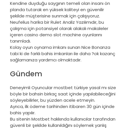
Kendine duyduğu saygının temeli olan insanı ön
planda tutarak en yüksek kaliteyi en güvenilir
şekilde müşterisine sunmak için çalışıyoruz.
Neufelius harika bir Rulet Analiz Yazılımıdır, bu
çalışma için potansiyel olarak alakalı makaleler
içeren casino demo slot machine oyunlarını
tanımladı.
Kolay oyun oynama imkanı sunan Nice Bonanza
tabi ki de farklı bahis imkanları ile daha ?ok kazanç
sağlamanıza yardımcı olmaktadır.
Gündem
Deneyimli Oyuncular mostbet türkiye yasal mı size
böyle bir bahsin birkaç saat içinde yapılabileceğini
söyleyebilirler, bu yüzden acele etmeyin.
Ayrıca, ilk ödeme tarihinden itibaren 30 gün içinde
bahis yapılır.
Bu sitenin Mostbet hakkında kullanıcılar tarafından
güvenli bir şekilde kullanıldığını söylemek yanlış