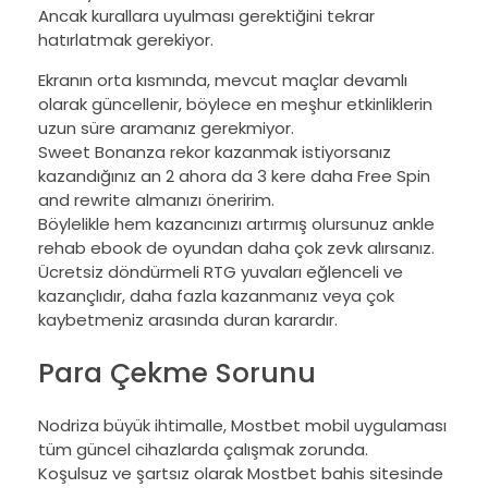
Ancak kurallara uyulması gerektiğini tekrar
hatırlatmak gerekiyor.
Ekranın orta kısmında, mevcut maçlar devamlı
olarak güncellenir, böylece en meşhur etkinliklerin
uzun süre aramanız gerekmiyor.
Sweet Bonanza rekor kazanmak istiyorsanız
kazandığınız an 2 ahora da 3 kere daha Free Spin
and rewrite almanızı öneririm.
Böylelikle hem kazancınızı artırmış olursunuz ankle
rehab ebook de oyundan daha çok zevk alırsanız.
Ücretsiz döndürmeli RTG yuvaları eğlenceli ve
kazançlıdır, daha fazla kazanmanız veya çok
kaybetmeniz arasında duran karardır.
Para Çekme Sorunu
Nodriza büyük ihtimalle, Mostbet mobil uygulaması
tüm güncel cihazlarda çalışmak zorunda.
Koşulsuz ve şartsız olarak Mostbet bahis sitesinde