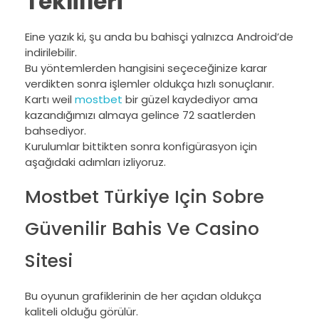
Teklifleri
Eine yazık ki, şu anda bu bahisçi yalnızca Android’de
indirilebilir.
Bu yöntemlerden hangisini seçeceğinize karar
verdikten sonra işlemler oldukça hızlı sonuçlanır.
Kartı weil
mostbet
bir güzel kaydediyor ama
kazandığımızı almaya gelince 72 saatlerden
bahsediyor.
Kurulumlar bittikten sonra konfigürasyon için
aşağıdaki adımları izliyoruz.
Mostbet Türkiye Için Sobre
Güvenilir Bahis Ve Casino
Sitesi
Bu oyunun grafiklerinin de her açıdan oldukça
kaliteli olduğu görülür.