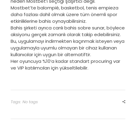
neden Mostbet’i seçtiği şaşırtıcı değil.
Mostbet’te balompié, basketbol, tenis empieza
daha fazlası dahil olmak üzere tüm önemli spor
etkinliklerine bahis oynayabilirsiniz.
Bahis şirketi ayrıca canlı bahis sobre sunar, böylece
aksiyonu gerçek zamanlı olarak takip edebilirsiniz.
Bu, uygulamayı indirmekten kaçınmak isteyen veya
uygulamayla uyumlu olmayan bir cihaz kullanan
kullanıcılar için uygun bir alternatiftir.
Her oyuncuya %10’a kadar standart procuring var
ve VIP katılımcıları için yükseltilebilir.
Tags: No tags