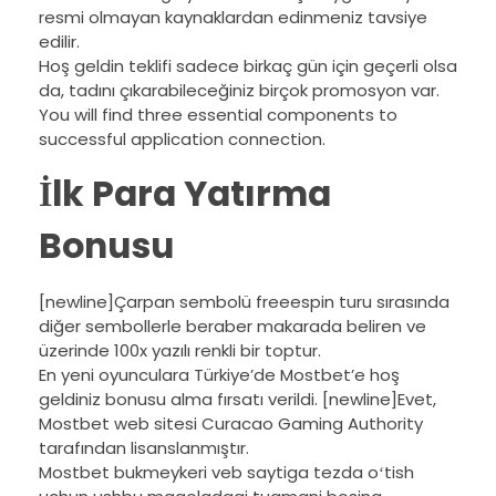
resmi olmayan kaynaklardan edinmeniz tavsiye
edilir.
Hoş geldin teklifi sadece birkaç gün için geçerli olsa
da, tadını çıkarabileceğiniz birçok promosyon var.
You will find three essential components to
successful application connection.
İlk Para Yatırma
Bonusu
[newline]Çarpan sembolü freeespin turu sırasında
diğer sembollerle beraber makarada beliren ve
üzerinde 100x yazılı renkli bir toptur.
En yeni oyunculara Türkiye’de Mostbet’e hoş
geldiniz bonusu alma fırsatı verildi. [newline]Evet,
Mostbet web sitesi Curacao Gaming Authority
tarafından lisanslanmıştır.
Mostbet bukmeykeri veb saytiga tezda oʻtish