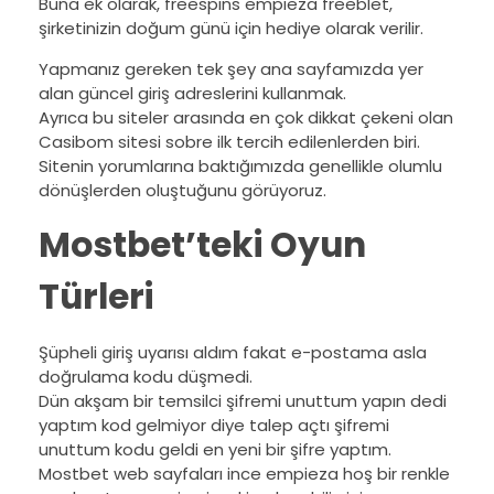
Buna ek olarak, freespins empieza freeblet,
şirketinizin doğum günü için hediye olarak verilir.
Yapmanız gereken tek şey ana sayfamızda yer
alan güncel giriş adreslerini kullanmak.
Ayrıca bu siteler arasında en çok dikkat çekeni olan
Casibom sitesi sobre ilk tercih edilenlerden biri.
Sitenin yorumlarına baktığımızda genellikle olumlu
dönüşlerden oluştuğunu görüyoruz.
Mostbet’teki Oyun
Türleri
Şüpheli giriş uyarısı aldım fakat e-postama asla
doğrulama kodu düşmedi.
Dün akşam bir temsilci şifremi unuttum yapın dedi
yaptım kod gelmiyor diye talep açtı şifremi
unuttum kodu geldi en yeni bir şifre yaptım.
Mostbet web sayfaları ince empieza hoş bir renkle