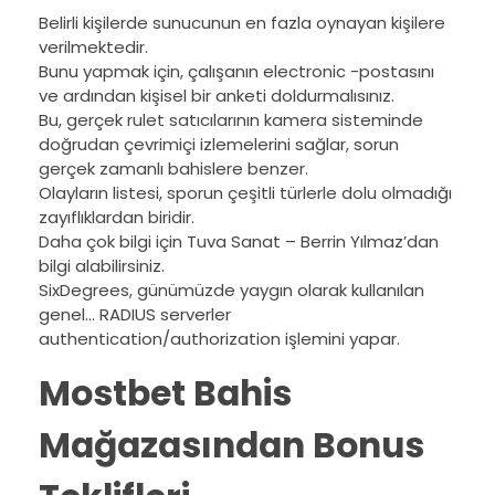
Belirli kişilerde sunucunun en fazla oynayan kişilere
verilmektedir.
Bunu yapmak için, çalışanın electronic -postasını
ve ardından kişisel bir anketi doldurmalısınız.
Bu, gerçek rulet satıcılarının kamera sisteminde
doğrudan çevrimiçi izlemelerini sağlar, sorun
gerçek zamanlı bahislere benzer.
Olayların listesi, sporun çeşitli türlerle dolu olmadığı
zayıflıklardan biridir.
Daha çok bilgi için Tuva Sanat – Berrin Yılmaz’dan
bilgi alabilirsiniz.
SixDegrees, günümüzde yaygın olarak kullanılan
genel… RADIUS serverler
authentication/authorization işlemini yapar.
Mostbet Bahis
Mağazasından Bonus