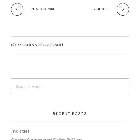
Previous Post
Next Post
Comments are closed.
RECENT POSTS
(no title)
Casino Games and Online Betting