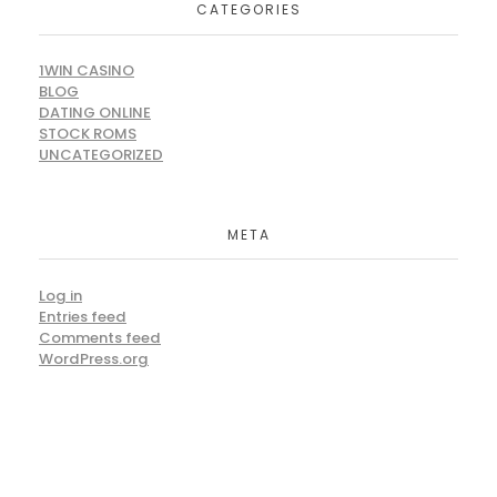
CATEGORIES
1WIN CASINO
BLOG
DATING ONLINE
STOCK ROMS
UNCATEGORIZED
META
Log in
Entries feed
Comments feed
WordPress.org