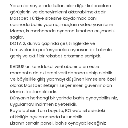
Yorumlar sayesinde kullanıcılar diğer kullanıcılara
görüşlerini ve deneyimlerini aktarabilmektedir.
Mostbet Türkiye sitesine kaydolmak, canlı
casinoda bahis yapma, maçların video yayınlarını
izleme, kumarhanede oynama fırsatına erişmenizi
sağlar.
DOTA 2, dünya çapında çeşitli liglerde ve
turnuvalarda profesyonelce oynayan bir takımla
geniş ve aktif bir rekabet ortamına sahiptir.
RADIUS’un kendi lokal veritabanına en este
momento da external veritabanına sahip olabilir.
Ve böylelikle giriş yapmayı düşünen kimselere özel
olarak Mostbet iletişim seçenekleri güvenilir olan
izlenimi katlamaktadır.
Dünyanın herhangi bir yerinde bahis oynayabilirsiniz,
uygulamayı indirmeniz yeterlidir.
Böyle bahsin tam boyutu, BO web sitesindeki
etkinliğin açıklamasında bulunabilir.
Ekranın terrain paneli, bahis oynayabileceğiniz