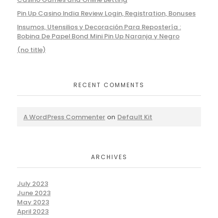
Pin Up Casino India Review Login, Registration, Bonuses
Insumos, Utensilios y Decoración Para Repostería :
Bobina De Papel Bond Mini Pin Up Naranja y Negro
(no title)
RECENT COMMENTS
A WordPress Commenter
on
Default Kit
ARCHIVES
July 2023
June 2023
May 2023
April 2023