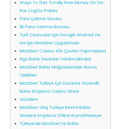
Ways To Get Totally Free Money On On-
line Crypto Pokies
Para Çekme Sorunu
İlk Para Yatırma Bonusu
Türk Oyuncular Için Google Android Ve
Ios Için Mostbet Uygulaması
Mostbet Casino 40x Çevrim Yapmalısınız
Ngs Bahis İnsanları Yanıltmaktalar
Mostbet Bahis Mağazasından Bonus
Teklifleri
Mostbet Türkiye Için Durante Güvenilir
Bahis Empieza Casino Sitesi
Gündem
Mostbet Giriş Türkiye Resmi Bahis
Sitesine Empieza Online Kumarhaneye
Türkiye’de Mostbet’te Bahis