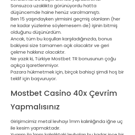
Sonsuzca uzaklıkta görünüyordu hatta
düşüncemde haine henüz varolmamıştı.
Ben 15 yaşındayken yirmisini geçmiş olanların (her
ne kadar yüzlerine söylemesem de) işinin bitmiş
olduğunu düşünürdüm.
Ancak, tüm bu koşulları karşıladığınızda, bonus
bakiyesi size tamamen açık olacaktır ve geri
çekme hakkınız olacaktır.
Ne yazık ki, Türkiye Mostbet TR bonusunun çoğu
açıkça işaretlenmiyor.
Pazara hükmetmek için, birçok bahisçi şimdi hoş bir
teklif için başvuruyor.
Mostbet Casino 40x Çevrim
Yapmalısınız
Girişimcimiz metal levhayı 1mm kalınlığında iğne uç
ile kesim yapmaktadır.
Yyarım ila 1mm kalınlıktaki levhaları bu kadar ince bir