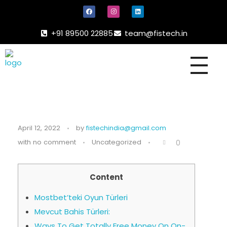
+91 89500 22885
team@fistech.in
UPVC -
ALUMINIUM DOORS AND WINDOW
April 12, 2022
by
fistechindia@gmail.com
with
no comment
Uncategorized
0
Content
Mostbet’teki Oyun Türleri
Mevcut Bahis Türleri:
Ways To Get Totally Free Money On On-