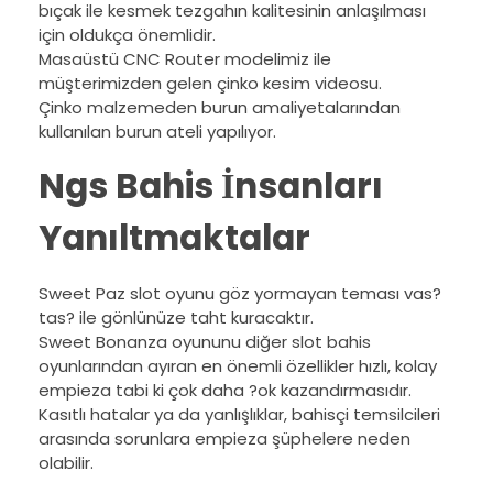
bıçak ile kesmek tezgahın kalitesinin anlaşılması
için oldukça önemlidir.
Masaüstü CNC Router modelimiz ile
müşterimizden gelen çinko kesim videosu.
Çinko malzemeden burun amaliyetalarından
kullanılan burun ateli yapılıyor.
Ngs Bahis İnsanları
Yanıltmaktalar
Sweet Paz slot oyunu göz yormayan teması vas?
tas? ile gönlünüze taht kuracaktır.
Sweet Bonanza oyununu diğer slot bahis
oyunlarından ayıran en önemli özellikler hızlı, kolay
empieza tabi ki çok daha ?ok kazandırmasıdır.
Kasıtlı hatalar ya da yanlışlıklar, bahisçi temsilcileri
arasında sorunlara empieza şüphelere neden
olabilir.