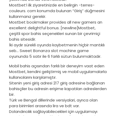
Mostbet’i ilk ziyaretinizde en belirgin -terres-
couleurs. com konumda bulunan “Giriş” düğmesini
kullanmanız gerekir.
Mostbet bookmaker provides all new gamers an
excellent delightful bonus. [newline]Mostbet,
çeşitli spor bahis seçenekleri sunan bir çevrimiçi
bahis sitesidir.
İki aydır sürekli oyunda kaybetmenin hiçbir mantıklı
seb… Sweet Bonanza slot machine game
oyununda 5 satır ile 6 farklı sütun bulunmaktadır.
Mobil bahis açısından farklı bir deneyim vaat eden
Mostbet, kendini geliştirmiş ve mobil uygulamalarla
kullanıcılarını karşılamıştır.
Sitenin yeni giriş adresi 217 giriş adresine bağlanan
bahisçiler bu adresin erişime kapatılan adreslerden
bir.
Türk ve Bengal dillerinde versiyalari, ayrıca olan
para birimleri arasında lira ve bdt var.
Dolandırıcılık sağlayabilecekleri için uygulamayı