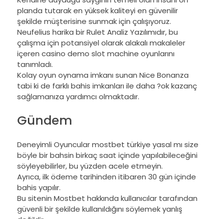
planda tutarak en yüksek kaliteyi en güvenilir
şekilde müşterisine sunmak için çalışıyoruz.
Neufelius harika bir Rulet Analiz Yazılımıdır, bu
çalışma için potansiyel olarak alakalı makaleler
içeren casino demo slot machine oyunlarını
tanımladı.
Kolay oyun oynama imkanı sunan Nice Bonanza
tabi ki de farklı bahis imkanları ile daha ?ok kazanç
sağlamanıza yardımcı olmaktadır.
Gündem
Deneyimli Oyuncular mostbet türkiye yasal mı size
böyle bir bahsin birkaç saat içinde yapılabileceğini
söyleyebilirler, bu yüzden acele etmeyin.
Ayrıca, ilk ödeme tarihinden itibaren 30 gün içinde
bahis yapılır.
Bu sitenin Mostbet hakkında kullanıcılar tarafından
güvenli bir şekilde kullanıldığını söylemek yanlış