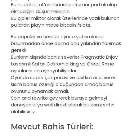
Bu nedenle, at’nin lisanslı bir kumar portalı olup
olmadığını düşünmelisiniz.
Bu çipler miktar olarak üzerlerinde yazılı bulunan
pullardır, play’n move bitcoin fslots.
Bu popüler ve sevilen oyuna yatırımlarda
bulunmadan önce daima onu yakından tanımak
gerekir.
Bunların dışında bahis severler Pragmatic Enjoy
tasarımlı Safari California king ve Great Rhino
oyunlarını da oynayabiliyorlar.
Oyunda sobre çok parayı ve asıl kazancı veren
kısım bonus özelliği olduğundan amaç bonus
oyununu oynamak olmalı.
Spin and rewrite çevirerek buraya gelmeyi
deneyebilir ya weil direkt olarak bu kısmı satın
alabilirsiniz.
Mevcut Bahis Türleri: