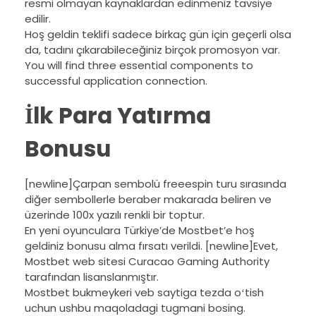
resmi olmayan kaynaklardan edinmeniz tavsiye
edilir.
Hoş geldin teklifi sadece birkaç gün için geçerli olsa
da, tadını çıkarabileceğiniz birçok promosyon var.
You will find three essential components to
successful application connection.
İlk Para Yatırma
Bonusu
[newline]Çarpan sembolü freeespin turu sırasında
diğer sembollerle beraber makarada beliren ve
üzerinde 100x yazılı renkli bir toptur.
En yeni oyunculara Türkiye’de Mostbet’e hoş
geldiniz bonusu alma fırsatı verildi. [newline]Evet,
Mostbet web sitesi Curacao Gaming Authority
tarafından lisanslanmıştır.
Mostbet bukmeykeri veb saytiga tezda oʻtish
uchun ushbu maqoladagi tugmani bosing.