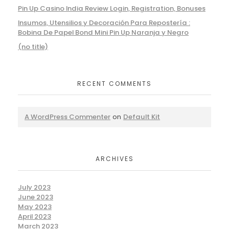
Pin Up Casino India Review Login, Registration, Bonuses
Insumos, Utensilios y Decoración Para Repostería :
Bobina De Papel Bond Mini Pin Up Naranja y Negro
(no title)
RECENT COMMENTS
A WordPress Commenter
on
Default Kit
ARCHIVES
July 2023
June 2023
May 2023
April 2023
March 2023