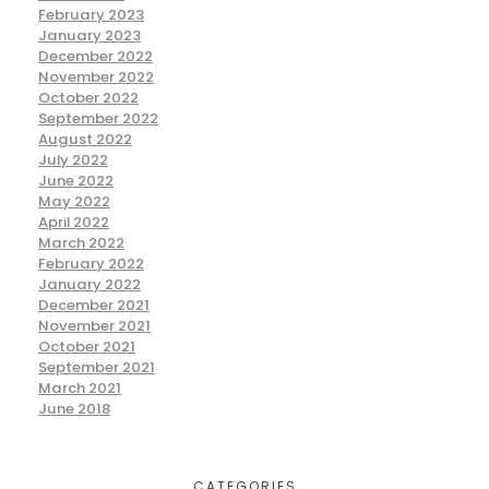
February 2023
January 2023
December 2022
November 2022
October 2022
September 2022
August 2022
July 2022
June 2022
May 2022
April 2022
March 2022
February 2022
January 2022
December 2021
November 2021
October 2021
September 2021
March 2021
June 2018
CATEGORIES