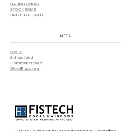
DATING ONLINE
STOCK ROMS
UNCATEGORIZED
META
Log in
Entries feed
Comments feed
WordPress.org
UPVC -
ALUMINIUM DOORS AND WINDOW