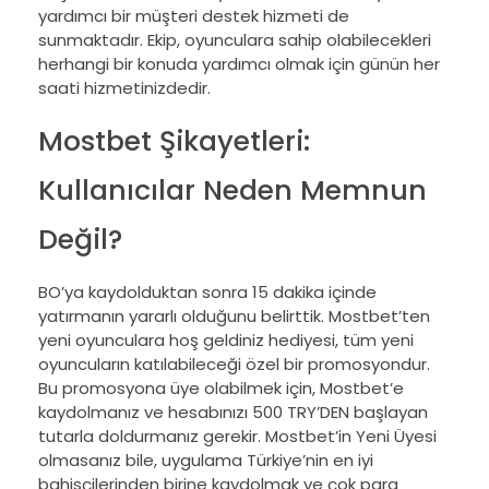
yardımcı bir müşteri destek hizmeti de
sunmaktadır. Ekip, oyunculara sahip olabilecekleri
herhangi bir konuda yardımcı olmak için günün her
saati hizmetinizdedir.
Mostbet Şikayetleri:
Kullanıcılar Neden Memnun
Değil?
BO’ya kaydolduktan sonra 15 dakika içinde
yatırmanın yararlı olduğunu belirttik. Mostbet’ten
yeni oyunculara hoş geldiniz hediyesi, tüm yeni
oyuncuların katılabileceği özel bir promosyondur.
Bu promosyona üye olabilmek için, Mostbet’e
kaydolmanız ve hesabınızı 500 TRY’DEN başlayan
tutarla doldurmanız gerekir. Mostbet’in Yeni Üyesi
olmasanız bile, uygulama Türkiye’nin en iyi
bahisçilerinden birine kaydolmak ve çok para