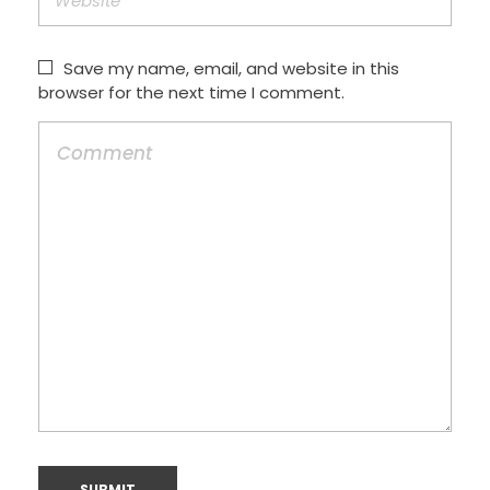
Save my name, email, and website in this
browser for the next time I comment.