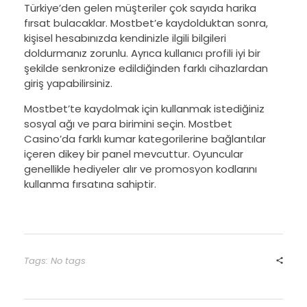
Türkiye’den gelen müşteriler çok sayıda harika
fırsat bulacaklar. Mostbet’e kaydolduktan sonra,
kişisel hesabınızda kendinizle ilgili bilgileri
doldurmanız zorunlu. Ayrıca kullanıcı profili iyi bir
şekilde senkronize edildiğinden farklı cihazlardan
giriş yapabilirsiniz.
Mostbet’te kaydolmak için kullanmak istediğiniz
sosyal ağı ve para birimini seçin. Mostbet
Casino’da farklı kumar kategorilerine bağlantılar
içeren dikey bir panel mevcuttur. Oyuncular
genellikle hediyeler alır ve promosyon kodlarını
kullanma fırsatına sahiptir.
Tags: No tags