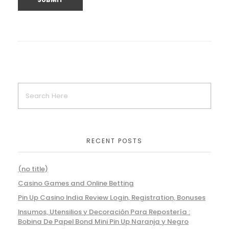
RECENT POSTS
(no title)
Casino Games and Online Betting
Pin Up Casino India Review Login, Registration, Bonuses
Insumos, Utensilios y Decoración Para Repostería :
Bobina De Papel Bond Mini Pin Up Naranja y Negro