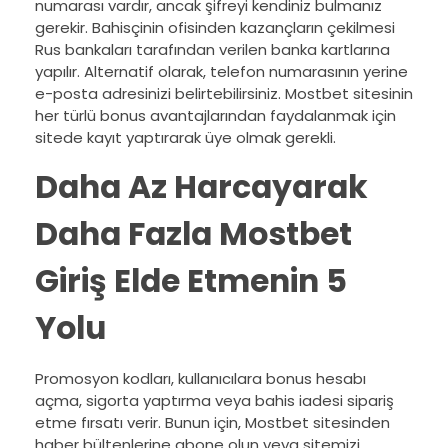
numarası vardır, ancak şifreyi kendiniz bulmanız
gerekir. Bahisçinin ofisinden kazançların çekilmesi
Rus bankaları tarafından verilen banka kartlarına
yapılır. Alternatif olarak, telefon numarasının yerine
e-posta adresinizi belirtebilirsiniz. Mostbet sitesinin
her türlü bonus avantajlarından faydalanmak için
sitede kayıt yaptırarak üye olmak gerekli.
Daha Az Harcayarak
Daha Fazla Mostbet
Giriş Elde Etmenin 5
Yolu
Promosyon kodları, kullanıcılara bonus hesabı
açma, sigorta yaptırma veya bahis iadesi sipariş
etme fırsatı verir. Bunun için, Mostbet sitesinden
haber bültenlerine abone olun veya sitemizi