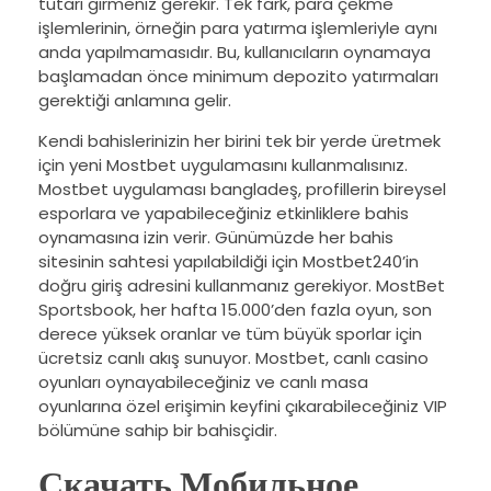
tutarı girmeniz gerekir. Tek fark, para çekme
işlemlerinin, örneğin para yatırma işlemleriyle aynı
anda yapılmamasıdır. Bu, kullanıcıların oynamaya
başlamadan önce minimum depozito yatırmaları
gerektiği anlamına gelir.
Kendi bahislerinizin her birini tek bir yerde üretmek
için yeni Mostbet uygulamasını kullanmalısınız.
Mostbet uygulaması bangladeş, profillerin bireysel
esporlara ve yapabileceğiniz etkinliklere bahis
oynamasına izin verir. Günümüzde her bahis
sitesinin sahtesi yapılabildiği için Mostbet240’in
doğru giriş adresini kullanmanız gerekiyor. MostBet
Sportsbook, her hafta 15.000’den fazla oyun, son
derece yüksek oranlar ve tüm büyük sporlar için
ücretsiz canlı akış sunuyor. Mostbet, canlı casino
oyunları oynayabileceğiniz ve canlı masa
oyunlarına özel erişimin keyfini çıkarabileceğiniz VIP
bölümüne sahip bir bahisçidir.
Скачать Мобильное