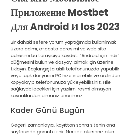
Приложение Mostbet
Для Android И Ios 2023
Bir dahaki sefere yorum yaptığımda kullanılmak
üzere adımı, e-posta adresimi ve web site
adresimi bu tarayıcıya kaydet. “Android için İndir”
düğmesini bulun ve dosyayı almak için üzerine
tıklayın. Başlangıçta akıllı telefonunuzda yapabilir
veya .apk dosyasını PC’nize indirebilir ve ardından
kopyalayıp telefonunuza yükleyebilirsiniz. Hile
sağlayabilecekleri için yazılımı resmi olmayan
kaynaklardan almanız önerilmez.
Kader Günü Bugün
Geçerli zamanlayıcı, kayıttan sonra sitenin ana
sayfasında görüntülenir. Nerede olursanız olun