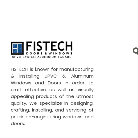
Q
UPVC -
ALUMINIUM DOORS AND WINDOW
FISTECH is known for manufacturing
& installing uPVC & Aluminum
Windows and Doors in order to
craft effective as well as visually
appealing products of the utmost
quality. We specialize in designing,
crafting, installing, and servicing of
precision-engineering windows and
doors.