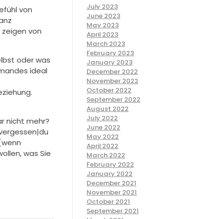
July 2023
Gefühl von
June 2023
ganz
May 2023
 zeigen von
April 2023
March 2023
February 2023
elbst oder was
January 2023
emandes ideal
December 2022
November 2022
October 2022
eziehung.
September 2022
August 2022
July 2022
ar nicht mehr?
June 2022
|vergessen|du
May 2022
 {wenn
April 2022
wollen, was Sie
March 2022
February 2022
January 2022
December 2021
November 2021
October 2021
September 2021