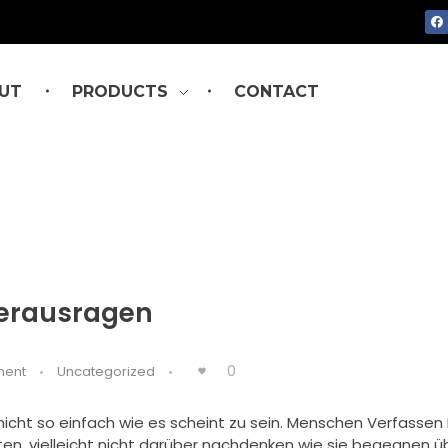
UT
PRODUCTS
CONTACT
Herausragen
0
ment
Uncategorized
 nicht so einfach wie es scheint zu sein. Menschen Verfassen P
n, vielleicht nicht darüber nachdenken wie sie begegnen ü