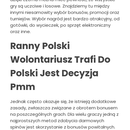
gry są uczciwe i losowe. Znajdziemy tu między
innymi niesamowity wybór bonusów, promocji oraz
turniejów. Wybór nagród jest bardzo atrakcyjny, od
gotówki, do wycieczek, po sprzęt elektroniczny
oraz inne.
Ranny Polski
Wolontariusz Trafi Do
Polski Jest Decyzja
Pmm
Jednak często okazuje się, że istnieją dodatkowe
zasady, zwłaszcza związane z obrotem bonusem
na poszczególnych grach. Dla wielu graczy jedną z
najprostszych metod zdobycia darmowych
spinów jest skorzystanie z bonusów powitalnych.