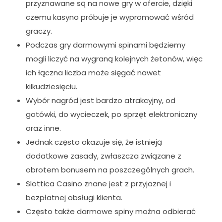
przyznawane są na nowe gry w ofercie, dzięki
czemu kasyno próbuje je wypromować wśród
graczy.
Podczas gry darmowymi spinami będziemy
mogli liczyć na wygraną kolejnych żetonów, więc
ich łączna liczba może sięgać nawet
kilkudziesięciu.
Wybór nagród jest bardzo atrakcyjny, od
gotówki, do wycieczek, po sprzęt elektroniczny
oraz inne.
Jednak często okazuje się, że istnieją
dodatkowe zasady, zwłaszcza związane z
obrotem bonusem na poszczególnych grach.
Slottica Casino znane jest z przyjaznej i
bezpłatnej obsługi klienta.
Często także darmowe spiny można odbierać