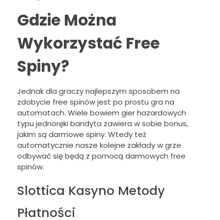
Gdzie Można
Wykorzystać Free
Spiny?
Jednak dla graczy najlepszym sposobem na
zdobycie free spinów jest po prostu gra na
automatach. Wiele bowiem gier hazardowych
typu jednoręki bandyta zawiera w sobie bonus,
jakim są darmowe spiny. Wtedy też
automatycznie nasze kolejne zakłady w grze
odbywać się będą z pomocą darmowych free
spinów.
Slottica Kasyno Metody
Płatności