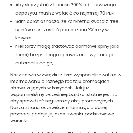
Aby skorzystać z bonusu 200% od pierwszego
depozytu, musisz wpłacić co najmniej 70 PLN.
Sam obrót oznacza, że konkretna kwota z free
spinów musi zostać pomnożona XX razy w
kasynie.
Niektórzy mogą traktować darmowe spiny jako
formę bezpłatnego sprawdzenia wybranego
automatu do gry.
Nasz serwis w związku z tym wyspecjalizował się w
informowaniu o różnego rodzaju promocjach
obowiązujących w kasynach. Jak już
wspomnieliśmy wcześniej, bardzo istotne jest to,
aby sprawdzać regulaminy akcji promocyjnych.
Nasza strona oczywiście informując o danej
promocji, podaje jej czas trwania, podstawowe
warunki.