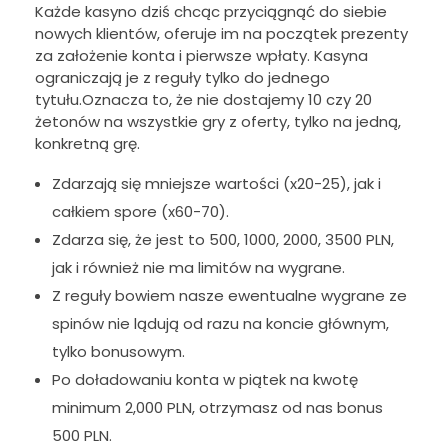
Każde kasyno dziś chcąc przyciągnąć do siebie
nowych klientów, oferuje im na początek prezenty
za założenie konta i pierwsze wpłaty. Kasyna
ograniczają je z reguły tylko do jednego
tytułu.Oznacza to, że nie dostajemy 10 czy 20
żetonów na wszystkie gry z oferty, tylko na jedną,
konkretną grę.
Zdarzają się mniejsze wartości (x20-25), jak i
całkiem spore (x60-70).
Zdarza się, że jest to 500, 1000, 2000, 3500 PLN,
jak i również nie ma limitów na wygrane.
Z reguły bowiem nasze ewentualne wygrane ze
spinów nie lądują od razu na koncie głównym,
tylko bonusowym.
Po doładowaniu konta w piątek na kwotę
minimum 2,000 PLN, otrzymasz od nas bonus
500 PLN.