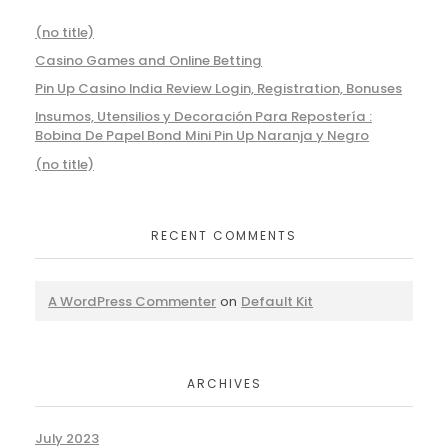
(no title)
Casino Games and Online Betting
Pin Up Casino India Review Login, Registration, Bonuses
Insumos, Utensilios y Decoración Para Repostería :
Bobina De Papel Bond Mini Pin Up Naranja y Negro
(no title)
RECENT COMMENTS
A WordPress Commenter
on
Default Kit
ARCHIVES
July 2023