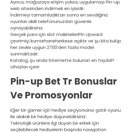
Ayrıca, mağazaya erişim yoksa, uygulamayı Pin-up
web sitesinden indirmek en iyisidir.
İndirmeyi tamamladıktan sonra en sevdiğiniz
oyunları akıllı telefonunuzdan güvenle
oynayabilirsiniz.
Gerçek para için slot makineleriPin Upward
çevrimiçi kumarhaneherkese açıktır ve şu kita kulüp
her zevke uygun 2700’den fazla model
sunmaktadır.
Katalog, şu anda İnternette bulunan en faydal?
cihazları içerir.
Pin-up Bet Tr Bonuslar
Ve Promosyonlar
Eğer bir gamer için hediye seçiyorsanız gaté oyunu
ile alakalı bir hediye düşünebilirsiniz.
Teknolojik ürünlere ilgi duyan bir erkek için
seçilebilecek hediyelerin başında navigation