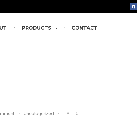
UT
PRODUCTS
CONTACT
0
omment
Uncategorized