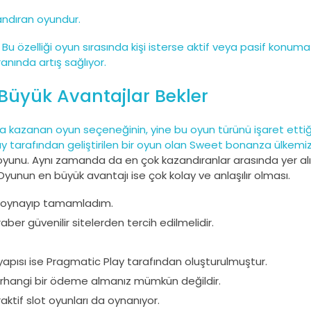
andıran oyundur.
. Bu özelliği oyun sırasında kişi isterse aktif veya pasif konuma 
oranında artış sağlıyor.
i Büyük Avantajlar Bekler
a kazanan oyun seçeneğinin, yine bu oyun türünü işaret ettiği
 tarafından geliştirilen bir oyun olan Sweet bonanza ülkem
yunu. Aynı zamanda da en çok kazandıranlar arasında yer alı
 Oyunun en büyük avantajı ise çok kolay ve anlaşılır olması.
da oynayıp tamamladım.
er güvenilir sitelerden tercih edilmelidir.
 yapısı ise Pragmatic Play tarafından oluşturulmuştur.
rhangi bir ödeme almanız mümkün değildir.
raktif slot oyunları da oynanıyor.