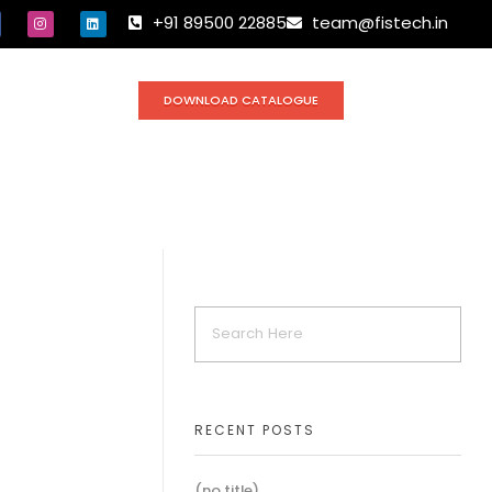
+91 89500 22885
team@fistech.in
DOWNLOAD CATALOGUE
RECENT POSTS
(no title)