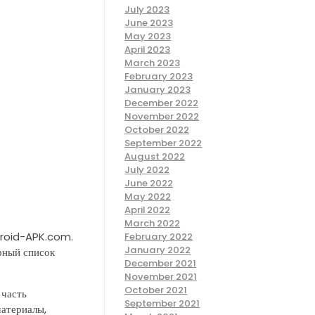
July 2023
June 2023
May 2023
April 2023
March 2023
February 2023
January 2023
December 2022
November 2022
October 2022
September 2022
August 2022
July 2022
June 2022
May 2022
April 2022
March 2022
droid-APK.com.
February 2022
January 2022
ёрный список
December 2021
November 2021
October 2021
 часть
September 2021
атериалы,