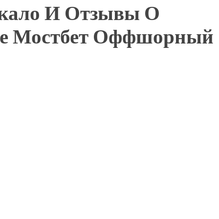
ркало И Отзывы О
ре Мостбет Оффшорный