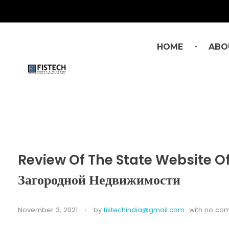
HOME
ABO
Review Of The State Website O
Загородной Недвижимости
November 3, 2021
by
fistechindia@gmail.com
with
no co