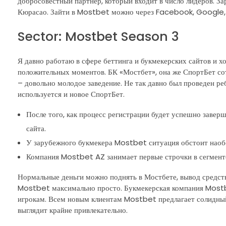
добросовестный партнер, который входит в число лидеров. 
Кюрасао. Зайти в Mostbet можно через Facebook, Google, 
Sector: Mostbet Season 3
Я давно работаю в сфере беттинга и букмекерских сайтов и 
положительных моментов. БК «Мостбет», она же СпортБет со
– довольно молодое заведение. Не так давно был проведен р
используется и новое СпортБет.
После того, как процесс регистрации будет успешно завер
сайта.
У зарубежного букмекера Mostbet ситуация обстоит наоб
Компания Mostbet AZ занимает первые строчки в сегмент
Нормальные деньги можно поднять в Мостбете, вывод средств
Mostbet максимально просто. Букмекерская компания Most
игрокам. Всем новым клиентам Mostbet предлагает солидны
выглядит крайне привлекательно.