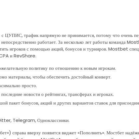
е с ЦУПИС, трафик напрямую не принимается, потому что очень пе
 непосредственно работает. За несколько лет работы команда Mos
тить игроков с помощью акций, бонусов и турниров. Mostbet спец
м CPA и RevShare.
желательную политику по отношению к новым игрокам.
мо материалы, чтобы обеспечить достойный конверт.
ксимально просто.
оследние новости о рейтингах, трансферах и игроках.
й пакет бонусов, акций и других вариантов ставок для присоеди
tter, Telegram, Одноклассники.
бет») справа вверху появится виджет «Пополнить». Мостбет надёж