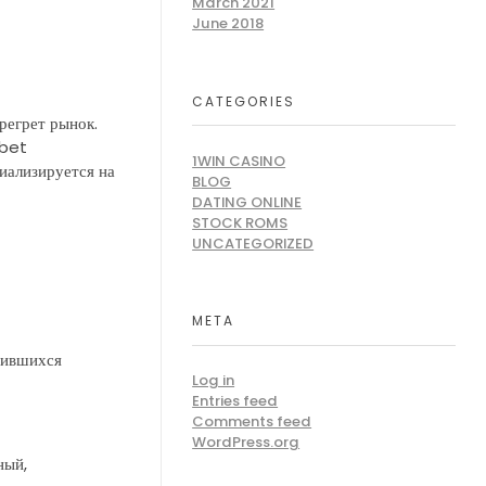
March 2021
June 2018
CATEGORIES
регрет рынок.
tbet
1WIN CASINO
иализируется на
BLOG
DATING ONLINE
STOCK ROMS
UNCATEGORIZED
META
нившихся
Log in
Entries feed
Comments feed
WordPress.org
ный,