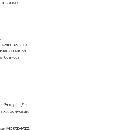
ами, и какие
,
аведение, зато
желанию могут
т бонусов,
 в Google. Для
мыми бонусами,
 как Mostbetkz,