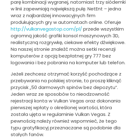
parę kombinacji wygranej, natomiast trzy siódemki
w linii zapewniają największą pulę. NetEnt – jedna
wraz z najbardziej innowacyjnych firm
produkujących gry w automatach online. Oferuje
http://vulkanvegastop.com/pl/
przede wszystkim
ogromną jakość grafiki konsol maszynowych 3D,
realistyczną rozgrywkę, ciekawe efekty dźwiękowe.
Na naszej stronie znaleźć można setki recenzji
komputerów z opcją bezpłatnej gry 777 bez
logowania i bez pobrania na komputer lub telefon.
Jeżeli zechcesz otrzymać korzyść pochodzące z
przebywania na polskiej stronie, to proszę kliknąć
przycisk „50 darmowych spinów bez depozytu”.
Jeden wraz ze sposobów to nieodzowność
rejestracji konta w Vulkan Vegas oraz dokonania
pierwszej wpłaty o określonej wartości, która
została ujęta w regulaminie Vulkan Vegas. Z
pewnością należy również wspomnieć, że tego
typu gratyfikacyj przeznaczane są podobnie dla
stałych fanów.