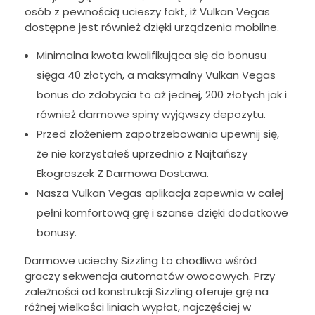
osób z pewnością ucieszy fakt, iż Vulkan Vegas
dostępne jest również dzięki urządzenia mobilne.
Minimalna kwota kwalifikująca się do bonusu
sięga 40 złotych, a maksymalny Vulkan Vegas
bonus do zdobycia to aż jednej, 200 złotych jak i
również darmowe spiny wyjąwszy depozytu.
Przed złożeniem zapotrzebowania upewnij się,
że nie korzystałeś uprzednio z Najtańszy
Ekogroszek Z Darmowa Dostawa.
Nasza Vulkan Vegas aplikacja zapewnia w całej
pełni komfortową grę i szanse dzięki dodatkowe
bonusy.
Darmowe uciechy Sizzling to chodliwa wśród
graczy sekwencja automatów owocowych. Przy
zależności od konstrukcji Sizzling oferuje grę na
różnej wielkości liniach wypłat, najczęściej w