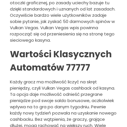
otoczki graficznej, po zasady uciechy bazuje tu
dzięki standardowych i uznanych od lat zasadach.
Oczywiście bardzo wiele użytkowników zadaje
sobie pytanie, jak zyskać 50 darmowych spinów w
Vulkan Vegas. Vulkan Vegas wpis powinna
rozpocząć się od przeniesienia się na stronę tego
sieciowego kasyna.
Wartości Klasycznych
Automatów 77777
Każdy gracz ma możliwość liczyć na skręt
pieniędzy, czyli Vulkan Vegas cashback od kasyna.
Ta opcja daje możliwość odnieść przegrane
pieniądze pod swoje saldo bonusowe, aczkolwiek
wpływa na to gra po danym tygodniu. Pewnie
każdy nowy tydzień pozwala na uzyskanie nowego
cashbacku. Bez wątpienia, że graczy, grające
dłużej, mogą rachować na większy ruch. Wiele