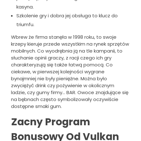
kasyna.
Szkolenie gry i dobra jej obsługa to klucz do
triumfu.
Wbrew że firma stanęła w 1998 roku, to swoje
krzepy kieruje przede wszystkim na rynek sprzętów
mobilnych. Co wyodrębnia ją na tle kampanii, to
słuchanie opinii graczy, z racji czego ich gry
charakteryzują się także łatwą pomocą. Co
ciekawe, w pierwszej kolejności wygrane
bynajmniej nie były pieniężne. Można było
zwyciężyć drink czy pożywienie w okolicznym
ladzie, czy gumy firmy… BAR. Owoce znajdujące się
na bębnach często symbolizowały oczywiście
dostępne smaki gum.
Zacny Program
Bonusowy Od Vulkan