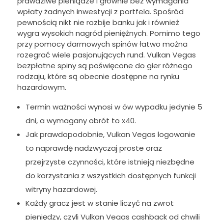
prawdziwe pieniądze i głównie bez wymagania
wpłaty żadnych inwestycji z portfela. Spośród
pewnością nikt nie rozbije banku jak i również
wygra wysokich nagród pieniężnych. Pomimo tego
przy pomocy darmowych spinów łatwo można
rozegrać wiele pasjonujących rund. Vulkan Vegas
bezpłatne spiny są poświęcone do gier różnego
rodzaju, które są obecnie dostępne na rynku
hazardowym.
Termin ważności wynosi w ów wypadku jedynie 5
dni, a wymagany obrót to x40.
Jak prawdopodobnie, Vulkan Vegas logowanie
to naprawdę nadzwyczaj proste oraz
przejrzyste czynności, które istnieją niezbędne
do korzystania z wszystkich dostępnych funkcji
witryny hazardowej.
Każdy gracz jest w stanie liczyć na zwrot
pieniędzy, czyli Vulkan Vegas cashback od chwili