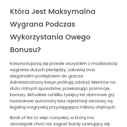
Która Jest Maksymalna
Wygrana Podczas
Wykorzystania Owego
Bonusu?
Kasyna kojarzą się przede wszystkim z możliwością
wygrania dużych pieniędzy, zabawą oraz
eleganckim podejściem do gracza.
Administratorzy kasyn próbują zdobyć klientów na
dużo różnych sposobów, przekazując promocje,
bonusy. Aktualnie od kilku tysięcy lat darmowe gry
hazardowe automaty bez rejestracji sieciowy są
legalną rozgrywką przyciągająca miliony chętnych.
Book of Ra to więc rozrywka, w którą ma
obowiązek choć raz zagrać każdy szanujący się