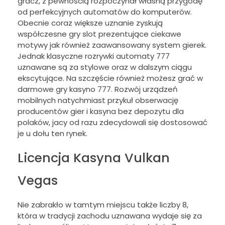
gracz, z pewnością rozpoczynał własną przygodę
od perfekcyjnych automatów do komputerów.
Obecnie coraz większe uznanie zyskują
współczesne gry slot prezentujące ciekawe
motywy jak również zaawansowany system gierek.
Jednak klasyczne rozrywki automaty 777
uznawane są za stylowe oraz w dalszym ciągu
ekscytujące. Na szczęście również możesz grać w
darmowe gry kasyno 777. Rozwój urządzeń
mobilnych natychmiast przykuł obserwację
producentów gier i kasyna bez depozytu dla
polaków, jacy od razu zdecydowali się dostosować
je u dołu ten rynek.
Licencja Kasyna Vulkan
Vegas
Nie zabrakło w tamtym miejscu także liczby 8,
która w tradycji zachodu uznawana wydaje się za