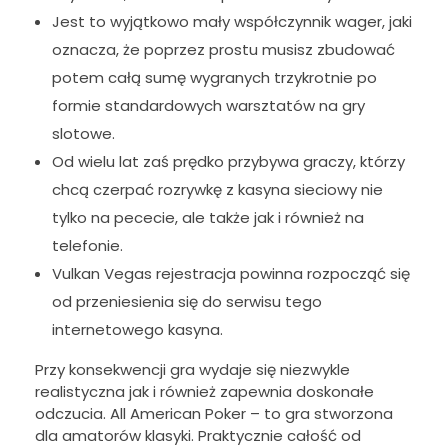
Jest to wyjątkowo mały współczynnik wager, jaki
oznacza, że poprzez prostu musisz zbudować
potem całą sumę wygranych trzykrotnie po
formie standardowych warsztatów na gry
slotowe.
Od wielu lat zaś prędko przybywa graczy, którzy
chcą czerpać rozrywkę z kasyna sieciowy nie
tylko na pececie, ale także jak i również na
telefonie.
Vulkan Vegas rejestracja powinna rozpocząć się
od przeniesienia się do serwisu tego
internetowego kasyna.
Przy konsekwencji gra wydaje się niezwykle
realistyczna jak i również zapewnia doskonałe
odczucia. All American Poker – to gra stworzona
dla amatorów klasyki. Praktycznie całość od