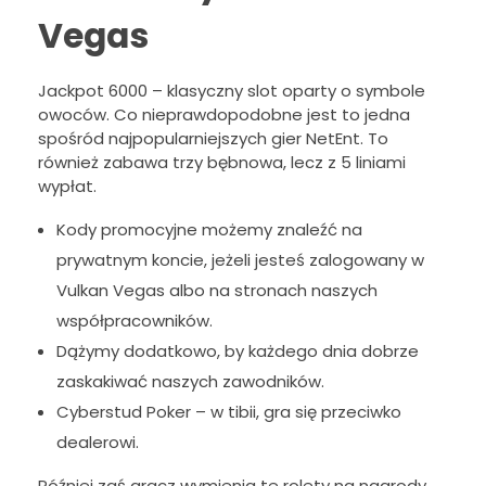
Vegas
Jackpot 6000 – klasyczny slot oparty o symbole
owoców. Co nieprawdopodobne jest to jedna
spośród najpopularniejszych gier NetEnt. To
również zabawa trzy bębnowa, lecz z 5 liniami
wypłat.
Kody promocyjne możemy znaleźć na
prywatnym koncie, jeżeli jesteś zalogowany w
Vulkan Vegas albo na stronach naszych
współpracowników.
Dążymy dodatkowo, by każdego dnia dobrze
zaskakiwać naszych zawodników.
Cyberstud Poker – w tibii, gra się przeciwko
dealerowi.
Później zaś gracz wymienia te rolety na nagrody,